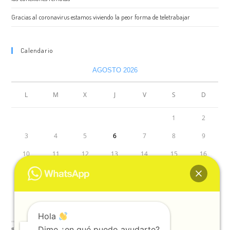
Gracias al coronavirus estamos viviendo la peor forma de teletrabajar
Calendario
AGOSTO 2026
L
M
X
J
V
S
D
1
2
3
4
5
6
7
8
9
10
11
12
13
14
15
16
17
18
19
20
21
22
23
24
25
26
27
28
29
30
31
Hola
« Jun
Dime ¿en qué puedo ayudarte?