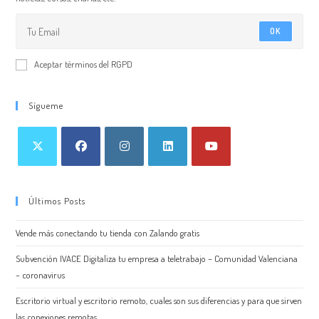
OK
Aceptar términos del RGPD
Sígueme
Últimos Posts
Vende más conectando tu tienda con Zalando gratis
Subvención IVACE Digitaliza tu empresa a teletrabajo – Comunidad Valenciana
– coronavirus
Escritorio virtual y escritorio remoto, cuales son sus diferencias y para que sirven
las conexiones remotas