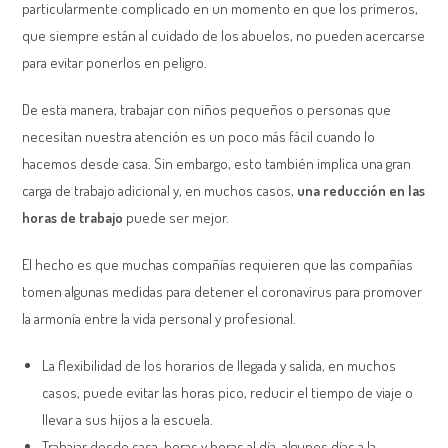
particularmente complicado en un momento en que los primeros,
que siempre están al cuidado de los abuelos, no pueden acercarse
para evitar ponerlos en peligro.
De esta manera, trabajar con niños pequeños o personas que
necesitan nuestra atención es un poco más fácil cuando lo
hacemos desde casa. Sin embargo, esto también implica una gran
carga de trabajo adicional y, en muchos casos,
una reducción en las
horas de trabajo
puede ser mejor.
El hecho es que muchas compañías requieren que las compañías
tomen algunas medidas para detener el coronavirus para promover
la armonía entre la vida personal y profesional.
La flexibilidad de los horarios de llegada y salida, en muchos
casos, puede evitar las horas pico, reducir el tiempo de viaje o
llevar a sus hijos a la escuela.
Trabajar desde casa, horas y horas al día, algunos días a la