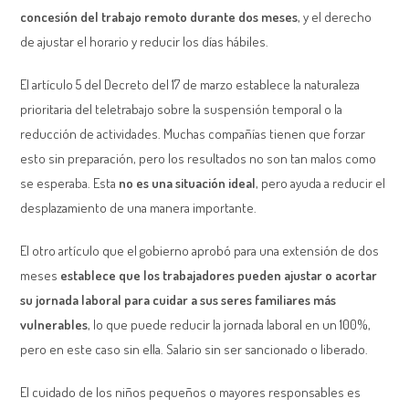
concesión del trabajo remoto durante dos meses
, y el derecho
de ajustar el horario y reducir los días hábiles.
El artículo 5 del Decreto del 17 de marzo establece la naturaleza
prioritaria del teletrabajo sobre la suspensión temporal o la
reducción de actividades. Muchas compañías tienen que forzar
esto sin preparación, pero los resultados no son tan malos como
se esperaba. Esta
no es una situación ideal
, pero ayuda a reducir el
desplazamiento de una manera importante.
El otro artículo que el gobierno aprobó para una extensión de dos
meses
establece que los trabajadores pueden ajustar o acortar
su jornada laboral para cuidar a sus seres familiares más
vulnerables
, lo que puede reducir la jornada laboral en un 100%,
pero en este caso sin ella. Salario sin ser sancionado o liberado.
El cuidado de los niños pequeños o mayores responsables es